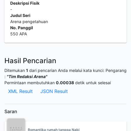
Deskripsi Fisik
-
Judul Seri
Arena pengetahuan
No. Panggil
550 APA
Hasil Pencarian
Ditemukan
1
dari pencarian Anda melalui kata kunci:
Pengarang
:
"Tim Redaksi Arena"
Permintaan membutuhkan
0.00038
detik untuk selesai
XML Result
JSON Result
Saran
Romantika rumah tangga Nabi