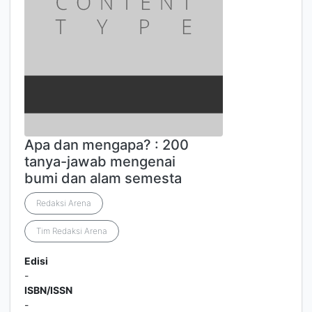
Apa dan mengapa? : 200
tanya-jawab mengenai
bumi dan alam semesta
Redaksi Arena
Tim Redaksi Arena
Edisi
-
ISBN/ISSN
-