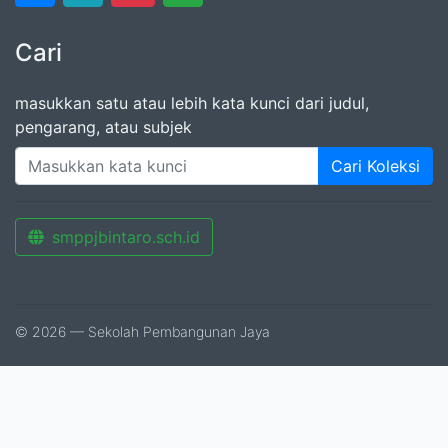
Cari
masukkan satu atau lebih kata kunci dari judul,
pengarang, atau subjek
Cari Koleksi
smppjbintaro.sch.id
© 2026 — Sekolah Pembangunan Jaya