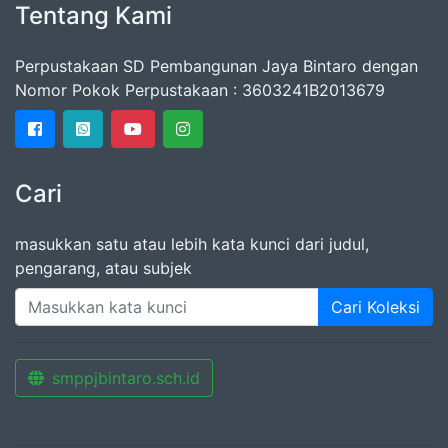
Tentang Kami
Perpustakaan SD Pembangunan Jaya Bintaro dengan
Nomor Pokok Perpustakaan : 3603241B2013679
Cari
masukkan satu atau lebih kata kunci dari judul,
pengarang, atau subjek
Cari Koleksi
smppjbintaro.sch.id