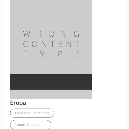
Eropa
Menelaos Stepanides
Yannis Stephanides