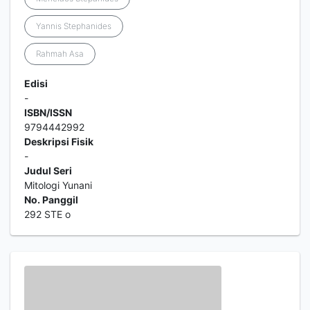
Yannis Stephanides
Rahmah Asa
Edisi
-
ISBN/ISSN
9794442992
Deskripsi Fisik
-
Judul Seri
Mitologi Yunani
No. Panggil
292 STE o