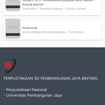
Disney's Jil. 5 : Ensiklopediku yang pertama 'Bolivar -
burung quetzal'
Dadi Pakar - Penerbit Angkasa - Cecilia Lukman
Dunia anak
Andina Margaretha Rorimpandey - Putri Sastra
PERPUSTAKAAN SD PEMBANGUNAN JAYA BINTARO
- Perpustakaan Nasional
- Universitas Pembangunan Jaya