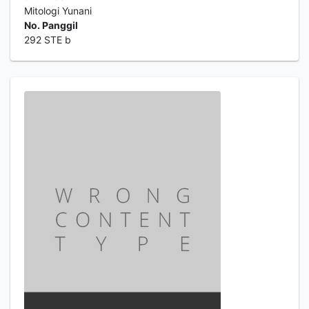
Mitologi Yunani
No. Panggil
292 STE b