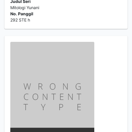
Judul Seri
Mitologi Yunani
No. Panggil
292 STE h