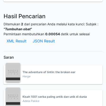
Hasil Pencarian
Ditemukan
2
dari pencarian Anda melalui kata kunci:
Subjek :
"Tumbuhan obat"
Permintaan membutuhkan
0.00054
detik untuk selesai
XML Result
JSON Result
Saran
The adventure of tintin: the broken ear
Herge
Kisah 1001 serba paling antik dan unik di dunia
Adela Pakke