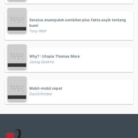
Seratus enampuluh sembilan plus fakta asyik tentang
bumi
Tony Wolf
Why? : Utopia Thomas More
Jeong Seokho
Mobil-mobil cepat
David Kimber