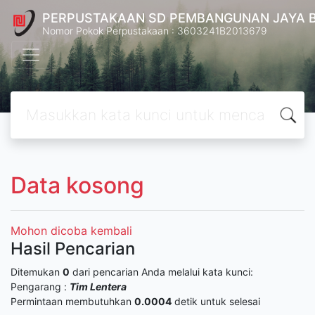
PERPUSTAKAAN SD PEMBANGUNAN JAYA 
Nomor Pokok Perpustakaan : 3603241B2013679
Data kosong
Mohon dicoba kembali
Hasil Pencarian
Ditemukan
0
dari pencarian Anda melalui kata kunci:
Pengarang :
Tim Lentera
Permintaan membutuhkan
0.0004
detik untuk selesai