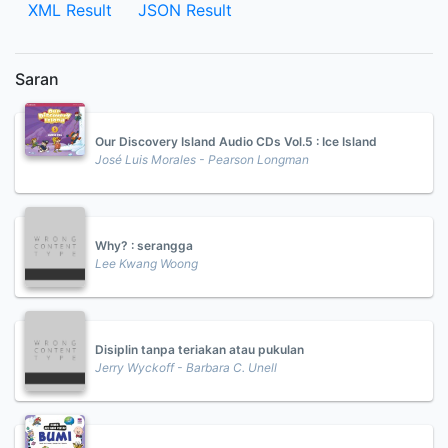
XML Result
JSON Result
Saran
Our Discovery Island Audio CDs Vol.5 : Ice Island
José Luis Morales - Pearson Longman
Why? : serangga
Lee Kwang Woong
Disiplin tanpa teriakan atau pukulan
Jerry Wyckoff - Barbara C. Unell