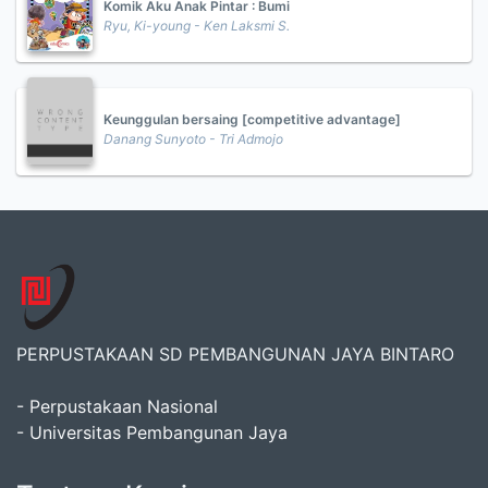
Komik Aku Anak Pintar : Bumi
Ryu, Ki-young - Ken Laksmi S.
Keunggulan bersaing [competitive advantage]
Danang Sunyoto - Tri Admojo
PERPUSTAKAAN SD PEMBANGUNAN JAYA BINTARO
- Perpustakaan Nasional
- Universitas Pembangunan Jaya