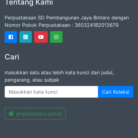
Tentang Kami
Perpustakaan SD Pembangunan Jaya Bintaro dengan
Nomor Pokok Perpustakaan : 3603241B2013679
Cari
masukkan satu atau lebih kata kunci dari judul,
pengarang, atau subjek
Cari Koleksi
smppjbintaro.sch.id