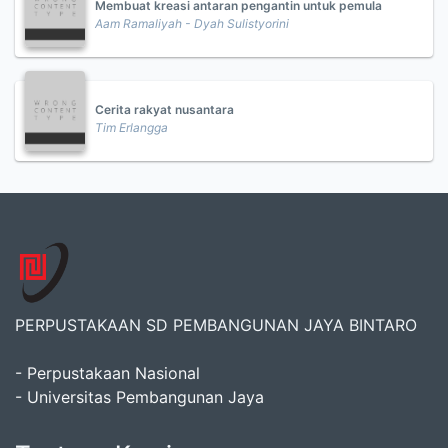
Membuat kreasi antaran pengantin untuk pemula
Aam Ramaliyah - Dyah Sulistyorini
Cerita rakyat nusantara
Tim Erlangga
PERPUSTAKAAN SD PEMBANGUNAN JAYA BINTARO
- Perpustakaan Nasional
- Universitas Pembangunan Jaya