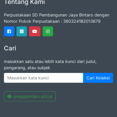
Tentang Kami
Perpustakaan SD Pembangunan Jaya Bintaro dengan
Nomor Pokok Perpustakaan : 3603241B2013679
Cari
masukkan satu atau lebih kata kunci dari judul,
pengarang, atau subjek
Cari Koleksi
smppjbintaro.sch.id