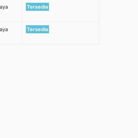
Jaya
Tersedia
Jaya
Tersedia