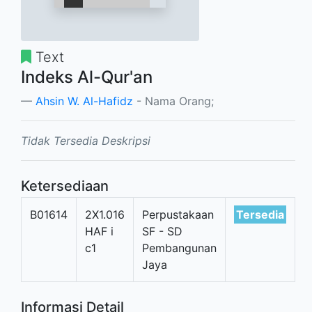
Text
Indeks Al-Qur'an
Ahsin W. Al-Hafidz
- Nama Orang;
Tidak Tersedia Deskripsi
Ketersediaan
B01614
2X1.016
Perpustakaan
Tersedia
HAF i
SF - SD
c1
Pembangunan
Jaya
Informasi Detail