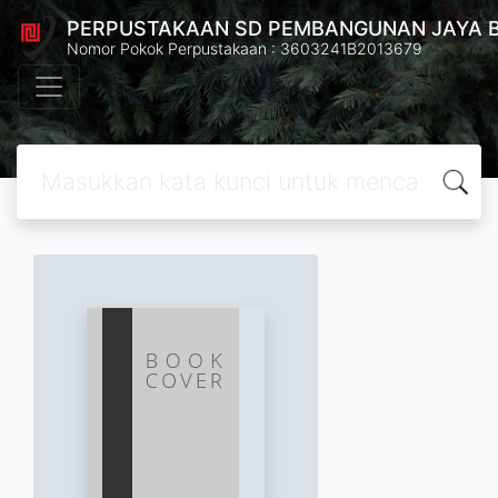
PERPUSTAKAAN SD PEMBANGUNAN JAYA 
Nomor Pokok Perpustakaan : 3603241B2013679