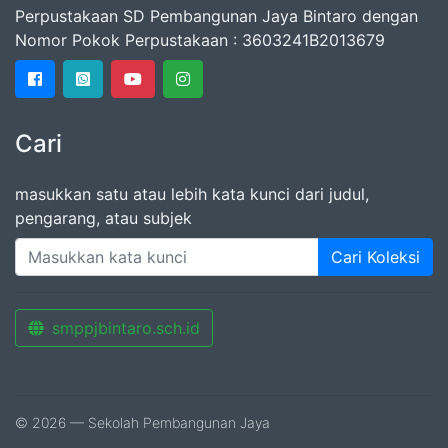
Perpustakaan SD Pembangunan Jaya Bintaro dengan
Nomor Pokok Perpustakaan : 3603241B2013679
Cari
masukkan satu atau lebih kata kunci dari judul,
pengarang, atau subjek
Cari Koleksi
smppjbintaro.sch.id
© 2026 — Sekolah Pembangunan Jaya