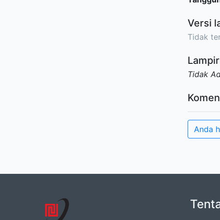
Versi l
Tidak ter
Lampir
Tidak A
Komen
Anda h
Tent