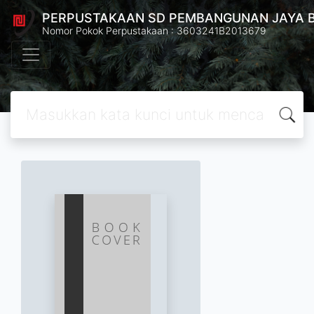
PERPUSTAKAAN SD PEMBANGUNAN JAYA 
Nomor Pokok Perpustakaan : 3603241B2013679