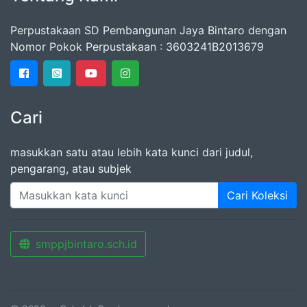
Perpustakaan SD Pembangunan Jaya Bintaro dengan
Nomor Pokok Perpustakaan : 3603241B2013679
Cari
masukkan satu atau lebih kata kunci dari judul,
pengarang, atau subjek
Cari Koleksi
smppjbintaro.sch.id