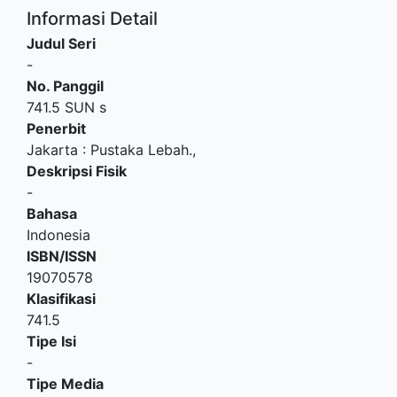
Informasi Detail
Judul Seri
-
No. Panggil
741.5 SUN s
Penerbit
Jakarta
:
Pustaka Lebah
.,
Deskripsi Fisik
-
Bahasa
Indonesia
ISBN/ISSN
19070578
Klasifikasi
741.5
Tipe Isi
-
Tipe Media