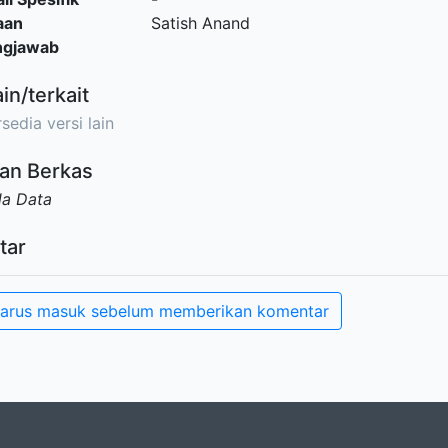
aan
Satish Anand
ngjawab
ain/terkait
sedia versi lain
an Berkas
da Data
tar
arus masuk sebelum memberikan komentar