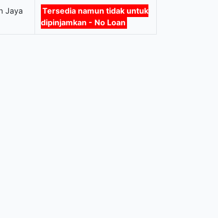
n Jaya
Tersedia namun tidak untuk
dipinjamkan - No Loan