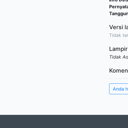
Pernyat
Tanggu
Versi l
Tidak ter
Lampir
Tidak A
Komen
Anda h