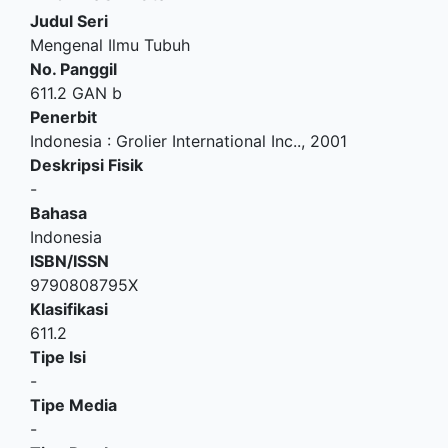
Judul Seri
Mengenal Ilmu Tubuh
No. Panggil
611.2 GAN b
Penerbit
Indonesia
:
Grolier International Inc.
.,
2001
Deskripsi Fisik
-
Bahasa
Indonesia
ISBN/ISSN
9790808795X
Klasifikasi
611.2
Tipe Isi
-
Tipe Media
-