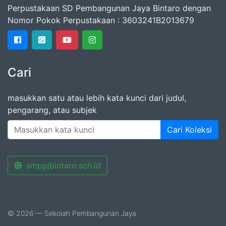
Perpustakaan SD Pembangunan Jaya Bintaro dengan
Nomor Pokok Perpustakaan : 3603241B2013679
Cari
masukkan satu atau lebih kata kunci dari judul,
pengarang, atau subjek
Cari Koleksi
smppjbintaro.sch.id
© 2026 — Sekolah Pembangunan Jaya