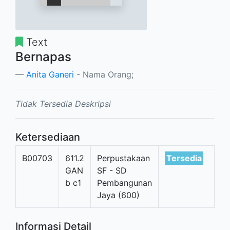
Text
Bernapas
Anita Ganeri
- Nama Orang;
Tidak Tersedia Deskripsi
Ketersediaan
B00703
611.2
Perpustakaan
Tersedia
GAN
SF - SD
b c1
Pembangunan
Jaya (600)
Informasi Detail