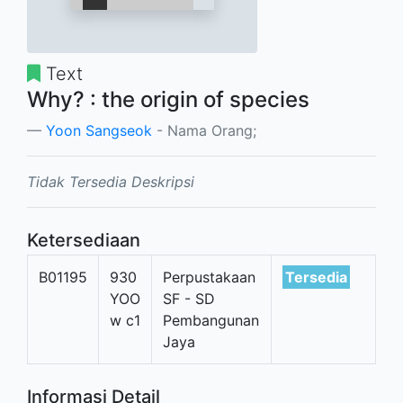
Text
Why? : the origin of species
Yoon Sangseok
- Nama Orang;
Tidak Tersedia Deskripsi
Ketersediaan
B01195
930
Perpustakaan
Tersedia
YOO
SF - SD
w c1
Pembangunan
Jaya
Informasi Detail