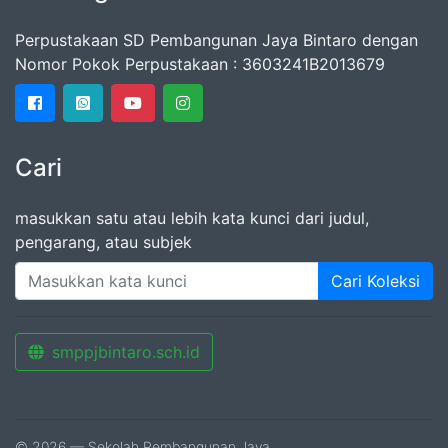
Perpustakaan SD Pembangunan Jaya Bintaro dengan
Nomor Pokok Perpustakaan : 3603241B2013679
Cari
masukkan satu atau lebih kata kunci dari judul,
pengarang, atau subjek
Cari Koleksi
smppjbintaro.sch.id
© 2026 — Sekolah Pembangunan Jaya