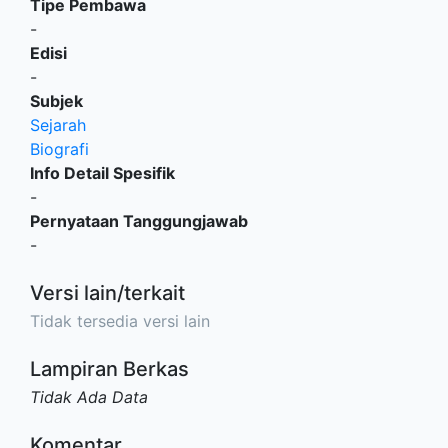
Tipe Pembawa
-
Edisi
-
Subjek
Sejarah
Biografi
Info Detail Spesifik
-
Pernyataan Tanggungjawab
-
Versi lain/terkait
Tidak tersedia versi lain
Lampiran Berkas
Tidak Ada Data
Komentar