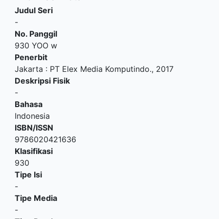
Judul Seri
-
No. Panggil
930 YOO w
Penerbit
Jakarta
:
PT Elex Media Komputindo
.,
2017
Deskripsi Fisik
-
Bahasa
Indonesia
ISBN/ISSN
9786020421636
Klasifikasi
930
Tipe Isi
-
Tipe Media
-