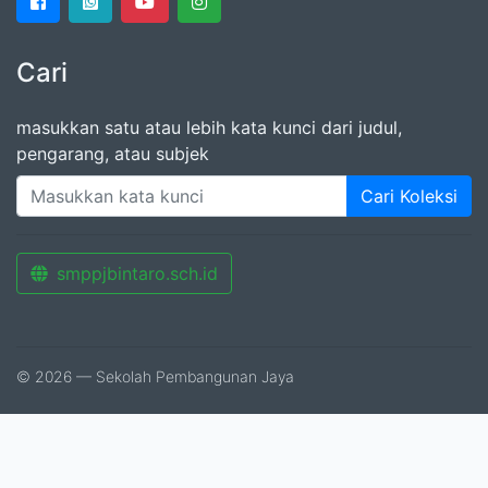
Cari
masukkan satu atau lebih kata kunci dari judul,
pengarang, atau subjek
Cari Koleksi
smppjbintaro.sch.id
© 2026 — Sekolah Pembangunan Jaya