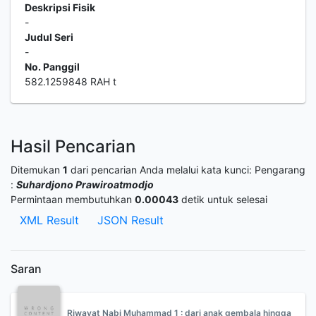
Deskripsi Fisik
-
Judul Seri
-
No. Panggil
582.1259848 RAH t
Hasil Pencarian
Ditemukan
1
dari pencarian Anda melalui kata kunci:
Pengarang
:
Suhardjono Prawiroatmodjo
Permintaan membutuhkan
0.00043
detik untuk selesai
XML Result
JSON Result
Saran
Riwayat Nabi Muhammad 1 : dari anak gembala hingga