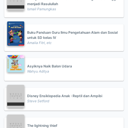
menjadi Rasulullah
Ismail Pamungkas
Buku Panduan Guru Ilmu Pengetahuan Alam dan Sosial
untuk SD kelas IV
Amalia Fitri, etc
Asyiknya Naik Balon Udara
Wahyu Aditya
Disney Ensiklopedia Anak : Reptil dan Ampibi
Steve Setford
The lightning thief